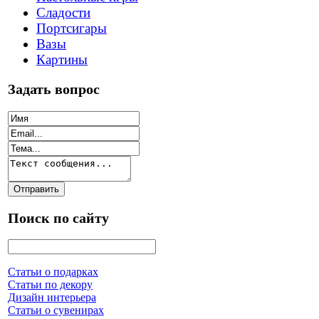
Сладости
Портсигары
Вазы
Картины
Задать вопрос
Поиск по сайту
Статьи о подарках
Статьи по декору
Дизайн интерьера
Статьи о сувенирах