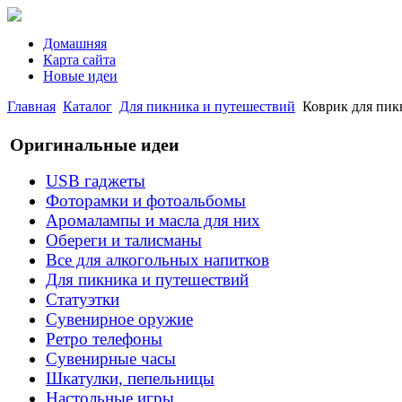
Домашняя
Карта сайта
Новые идеи
Главная
Каталог
Для пикника и путешествий
Коврик для пикн
Оригинальные идеи
USB гаджеты
Фоторамки и фотоальбомы
Аромалампы и масла для них
Обереги и талисманы
Все для алкогольных напитков
Для пикника и путешествий
Статуэтки
Сувенирное оружие
Ретро телефоны
Сувенирные часы
Шкатулки, пепельницы
Настольные игры