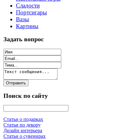
Сладости
Портсигары
Вазы
Картины
Задать вопрос
Поиск по сайту
Статьи о подарках
Статьи по декору
Дизайн интерьера
Статьи о сувенирах