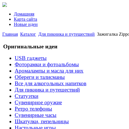
Домашняя
Карта сайта
Новые идеи
Главная
Каталог
Для пикника и путешествий
Зажигалка Zippo
Оригинальные идеи
USB гаджеты
Фоторамки и фотоальбомы
Аромалампы и масла для них
Обереги и талисманы
Все для алкогольных напитков
Для пикника и путешествий
Статуэтки
Сувенирное оружие
Ретро телефоны
Сувенирные часы
Шкатулки, пепельницы
Настольные игры