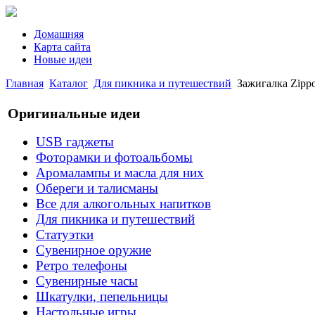
Домашняя
Карта сайта
Новые идеи
Главная
Каталог
Для пикника и путешествий
Зажигалка Zippo
Оригинальные идеи
USB гаджеты
Фоторамки и фотоальбомы
Аромалампы и масла для них
Обереги и талисманы
Все для алкогольных напитков
Для пикника и путешествий
Статуэтки
Сувенирное оружие
Ретро телефоны
Сувенирные часы
Шкатулки, пепельницы
Настольные игры