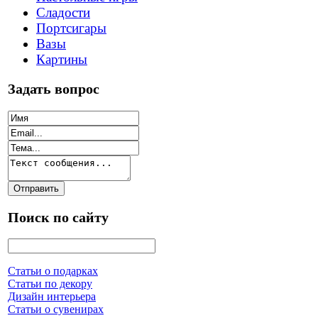
Сладости
Портсигары
Вазы
Картины
Задать вопрос
Поиск по сайту
Статьи о подарках
Статьи по декору
Дизайн интерьера
Статьи о сувенирах