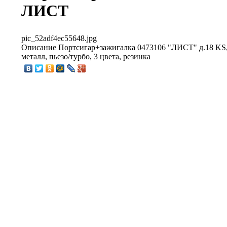
ЛИСТ
pic_52adf4ec55648.jpg
Описание
Портсигар+зажигалка 0473106 "ЛИСТ" д.18 KS, 
металл, пьезо/турбо, 3 цвета, резинка