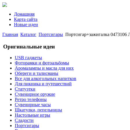
Домашняя
Карта сайта
Новые идеи
Главная
Каталог
Портсигары
Портсигар+зажигалка 0473106
Оригинальные идеи
USB гаджеты
Фоторамки и фотоальбомы
Аромалампы и масла для них
Обереги и талисманы
Все для алкогольных напитков
Для пикника и путешествий
Статуэтки
Сувенирное оружие
Ретро телефоны
Сувенирные часы
Шкатулки, пепельницы
Настольные игры
Сладости
Портсигары