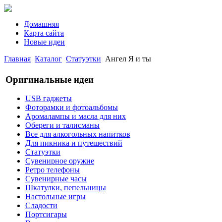
Домашняя
Карта сайта
Новые идеи
Главная
Каталог
Статуэтки
Ангел Я и ты
Оригинальные идеи
USB гаджеты
Фоторамки и фотоальбомы
Аромалампы и масла для них
Обереги и талисманы
Все для алкогольных напитков
Для пикника и путешествий
Статуэтки
Сувенирное оружие
Ретро телефоны
Сувенирные часы
Шкатулки, пепельницы
Настольные игры
Сладости
Портсигары