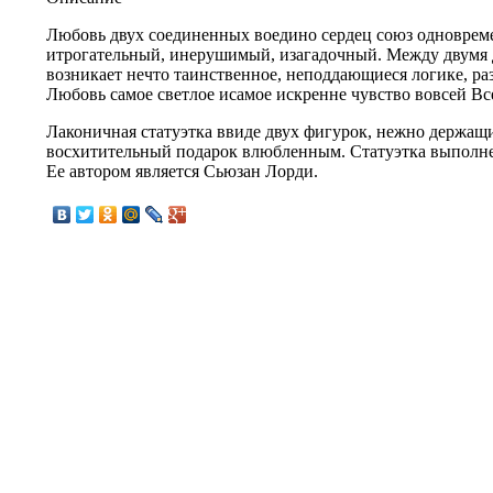
Любовь двух соединенных воедино сердец союз одноврем
итрогательный, инерушимый, изагадочный. Между двумя
возникает нечто таинственное, неподдающиеся логике, р
Любовь самое светлое исамое искренне чувство вовсей Вс
Лаконичная статуэтка ввиде двух фигурок, нежно держащ
восхитительный подарок влюбленным. Статуэтка выполне
Ее автором является Сьюзан Лорди.