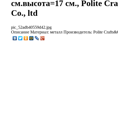
см.высота=17 см., Polite Cra
Co., ltd
pic_52adb40559d42.jpg
Описание
Материал: металл Производитель: Polite Crafts&Gi