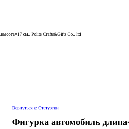
сота=17 см., Polite Crafts&Gifts Co., ltd
Вернуться к: Статуэтки
Фигурка автомобиль длина