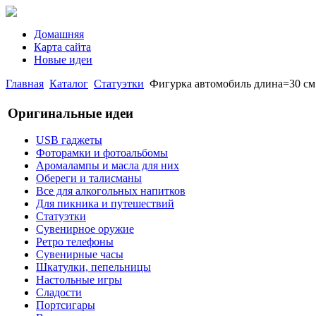
Домашняя
Карта сайта
Новые идеи
Главная
Каталог
Статуэтки
Фигурка автомобиль длина=30 см.вы
Оригинальные идеи
USB гаджеты
Фоторамки и фотоальбомы
Аромалампы и масла для них
Обереги и талисманы
Все для алкогольных напитков
Для пикника и путешествий
Статуэтки
Сувенирное оружие
Ретро телефоны
Сувенирные часы
Шкатулки, пепельницы
Настольные игры
Сладости
Портсигары