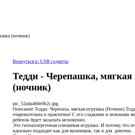
рушка (ночник)
Вернуться к: USB гаджеты
Тедди - Черепашка, мягкая
(ночник)
pic_52ada460e0b2c.jpg
Описание
Тедди- Черепаха, мягкая игрушка (Ночник) Тедд
очаровательна и практична! С его сладкими и нежными м
ребенок будет засыпать мгновенно.
Это гипоаллергенная плюшевая игрушка. И потому, что ее
идеально подходит как для мальчиков, так и для девочек.