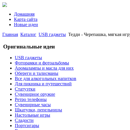
Домашняя
Карта сайта
Новые идеи
Главная
Каталог
USB гаджеты
Тедди - Черепашка, мягкая иг
Оригинальные идеи
USB гаджеты
Фоторамки и фотоальбомы
Аромалампы и масла для них
Обереги и талисманы
Все для алкогольных напитков
Для пикника и путешествий
Статуэтки
Сувенирное оружие
Ретро телефоны
Сувенирные часы
Шкатулки, пепельницы
Настольные игры
Сладости
Портсигары