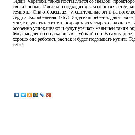
Тедди- Черепаха также поставляется со звездой- проектор
светит ночью. Идеально подходит для маленьких детей, ко
темноты. Она отбрасывает утешительные огни на потолке -
сердца. Колыбельная Baby! Когда ваш ребенок давит на се
могут слушать и заснуть под одну из четырех сладкие ко
особенно успокаивают и будут утешать малышей таким об
будут медленно опускались в глубокий сон. В самом деле, 
хорошо она работает, вас так и будет подмывать купить Те
себя!