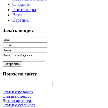
Сладости
Портсигары
Вазы
Картины
Задать вопрос
Поиск по сайту
Статьи о подарках
Статьи по декору
Дизайн интерьера
Статьи о сувенирах