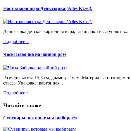
Настольная игра День сырка (Alles K?se!).
День сырка детская карточная игра, где игроки выступают в...
Подробнее »
Часы Бабочка на чайной розе
Размер: высота 15,5 см, диаметр: 16см. Материалы: стекло, мет
стразы Упаковка: картонная...
Подробнее »
Читайте также
Сувениры, которые мы выбираем