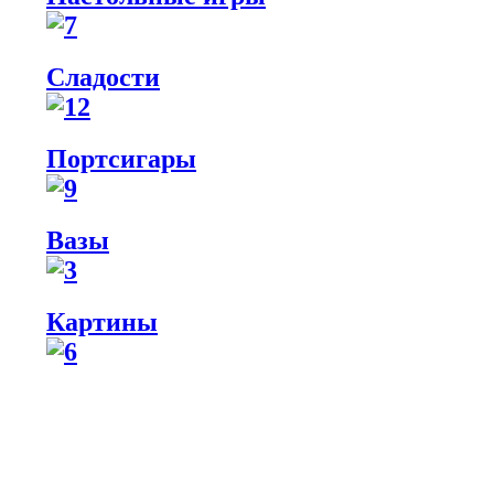
Сладости
Портсигары
Вазы
Картины