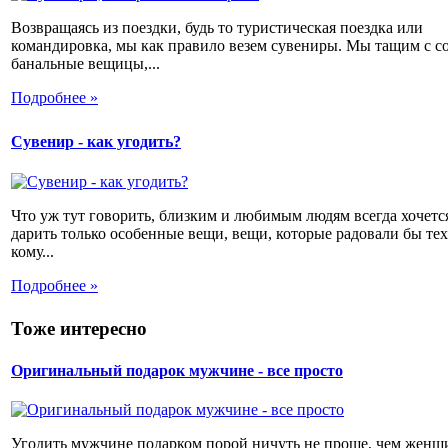
Возвращаясь из поездки, будь то туристическая поездка или
командировка, мы как правило везем сувениры. Мы тащим с с
банальные вещицы,...
Подробнее »
Сувенир - как угодить?
Что уж тут говорить, близким и любимым людям всегда хочетс
дарить только особенные вещи, вещи, которые радовали бы тех
кому...
Подробнее »
Тоже интересно
Оригинальный подарок мужчине - все просто
Угодить мужчине подарком порой ничуть не проще, чем женщ