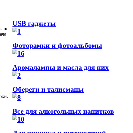
USB гаджеты
лане
ача
Фоторамки и фотоальбомы
Аромалампы и масла для них
Обереги и талисманы
охи.
Все для алкогольных напитков