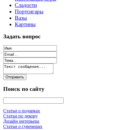
Сладости
Портсигары
Вазы
Картины
Задать вопрос
Поиск по сайту
Статьи о подарках
Статьи по декору
Дизайн интерьера
Статьи о сувенирах