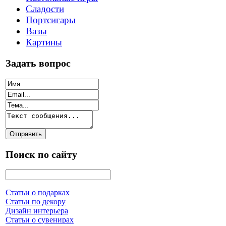
Сладости
Портсигары
Вазы
Картины
Задать вопрос
Поиск по сайту
Статьи о подарках
Статьи по декору
Дизайн интерьера
Статьи о сувенирах