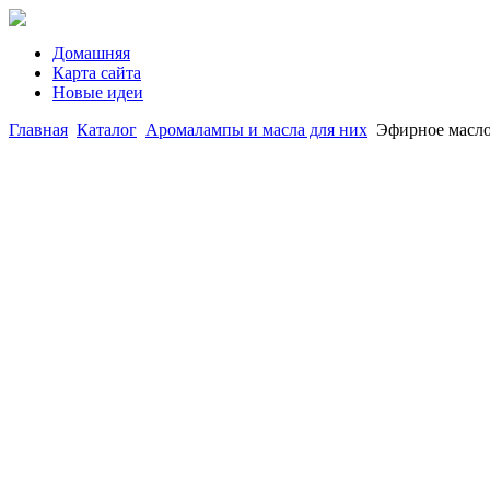
Домашняя
Карта сайта
Новые идеи
Главная
Каталог
Аромалампы и масла для них
Эфирное масло