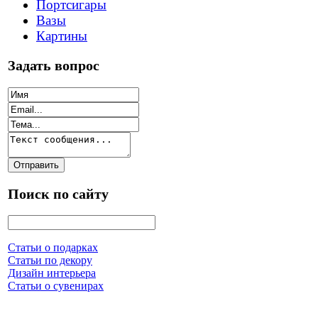
Портсигары
Вазы
Картины
Задать вопрос
Поиск по сайту
Статьи о подарках
Статьи по декору
Дизайн интерьера
Статьи о сувенирах