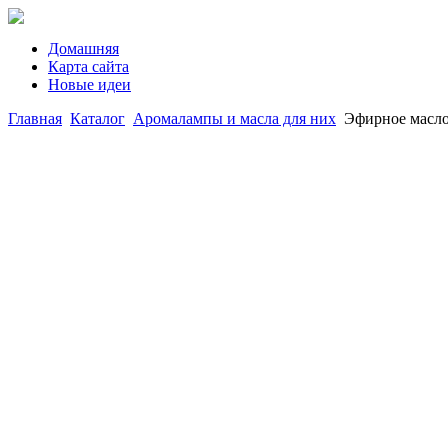
Домашняя
Карта сайта
Новые идеи
Главная
Каталог
Аромалампы и масла для них
Эфирное масл