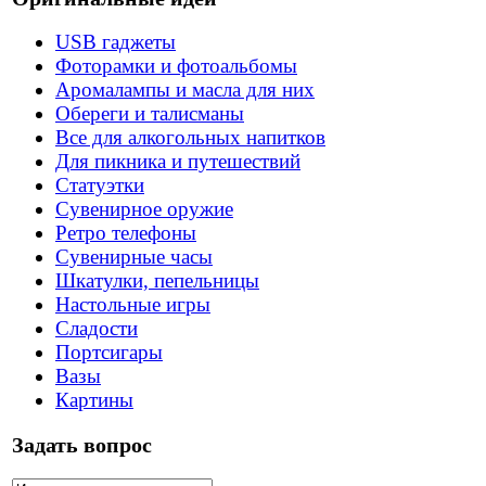
USB гаджеты
Фоторамки и фотоальбомы
Аромалампы и масла для них
Обереги и талисманы
Все для алкогольных напитков
Для пикника и путешествий
Статуэтки
Сувенирное оружие
Ретро телефоны
Сувенирные часы
Шкатулки, пепельницы
Настольные игры
Сладости
Портсигары
Вазы
Картины
Задать вопрос