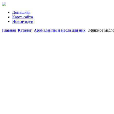
Домашняя
Карта сайта
Новые идеи
Главная
Каталог
Аромалампы и масла для них
Эфирное масл