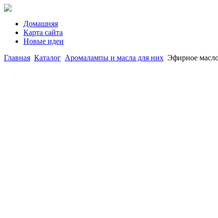
Домашняя
Карта сайта
Новые идеи
Главная
Каталог
Аромалампы и масла для них
Эфирное масло