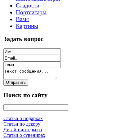
Сладости
Портсигары
Вазы
Картины
Задать вопрос
Поиск по сайту
Статьи о подарках
Статьи по декору
Дизайн интерьера
Статьи о сувенирах