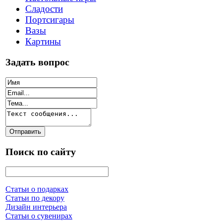
Сладости
Портсигары
Вазы
Картины
Задать вопрос
Поиск по сайту
Статьи о подарках
Статьи по декору
Дизайн интерьера
Статьи о сувенирах