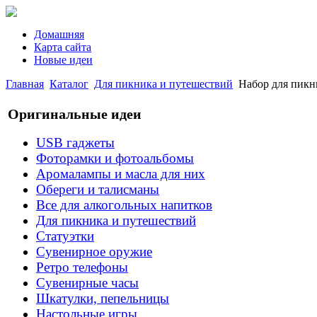
Домашняя
Карта сайта
Новые идеи
Главная
Каталог
Для пикника и путешествий
Набор для пикн
Оригинальные идеи
USB гаджеты
Фоторамки и фотоальбомы
Аромалампы и масла для них
Обереги и талисманы
Все для алкогольных напитков
Для пикника и путешествий
Статуэтки
Сувенирное оружие
Ретро телефоны
Сувенирные часы
Шкатулки, пепельницы
Настольные игры