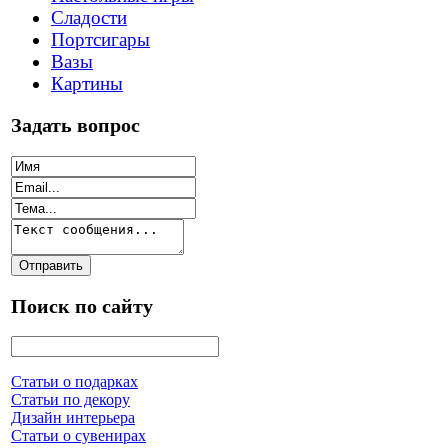
Сладости
Портсигары
Вазы
Картины
Задать вопрос
Поиск по сайту
Статьи о подарках
Статьи по декору
Дизайн интерьера
Статьи о сувенирах