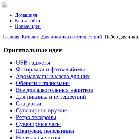
Домашняя
Карта сайта
Новые идеи
Главная
Каталог
Для пикника и путешествий
Набор для пикн
Оригинальные идеи
USB гаджеты
Фоторамки и фотоальбомы
Аромалампы и масла для них
Обереги и талисманы
Все для алкогольных напитков
Для пикника и путешествий
Статуэтки
Сувенирное оружие
Ретро телефоны
Сувенирные часы
Шкатулки, пепельницы
Настольные игры