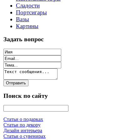
Сладости
Портсигары
Вазы
Картины
Задать вопрос
Поиск по сайту
Статьи о подарках
Статьи по декору
Дизайн интерьера
Статьи о сувенирах