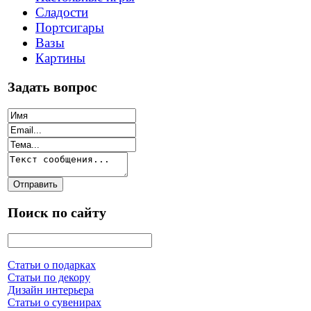
Сладости
Портсигары
Вазы
Картины
Задать вопрос
Поиск по сайту
Статьи о подарках
Статьи по декору
Дизайн интерьера
Статьи о сувенирах