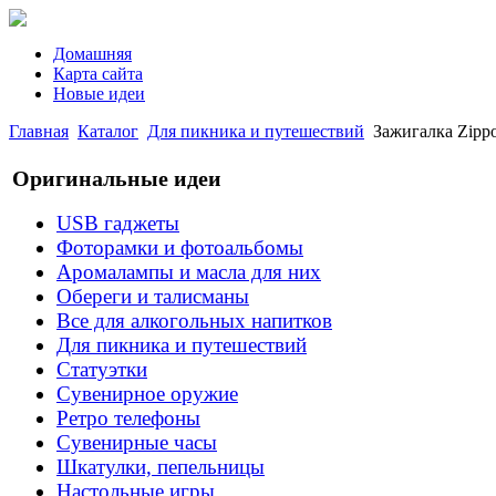
Домашняя
Карта сайта
Новые идеи
Главная
Каталог
Для пикника и путешествий
Зажигалка Zippo 
Оригинальные идеи
USB гаджеты
Фоторамки и фотоальбомы
Аромалампы и масла для них
Обереги и талисманы
Все для алкогольных напитков
Для пикника и путешествий
Статуэтки
Сувенирное оружие
Ретро телефоны
Сувенирные часы
Шкатулки, пепельницы
Настольные игры