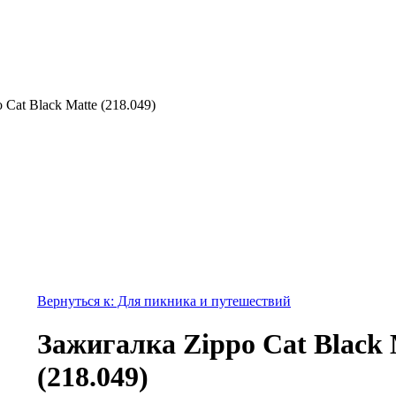
 Cat Black Matte (218.049)
Вернуться к: Для пикника и путешествий
Зажигалка Zippo Cat Black 
(218.049)