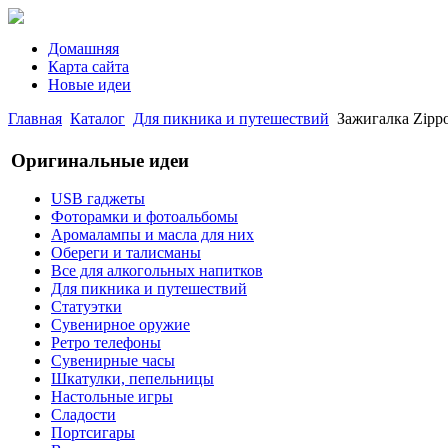
Домашняя
Карта сайта
Новые идеи
Главная
Каталог
Для пикника и путешествий
Зажигалка Zippo
Оригинальные идеи
USB гаджеты
Фоторамки и фотоальбомы
Аромалампы и масла для них
Обереги и талисманы
Все для алкогольных напитков
Для пикника и путешествий
Статуэтки
Сувенирное оружие
Ретро телефоны
Сувенирные часы
Шкатулки, пепельницы
Настольные игры
Сладости
Портсигары