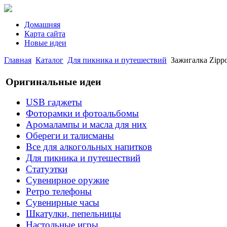
Домашняя
Карта сайта
Новые идеи
Главная
Каталог
Для пикника и путешествий
Зажигалка Zippo
Оригинальные идеи
USB гаджеты
Фоторамки и фотоальбомы
Аромалампы и масла для них
Обереги и талисманы
Все для алкогольных напитков
Для пикника и путешествий
Статуэтки
Сувенирное оружие
Ретро телефоны
Сувенирные часы
Шкатулки, пепельницы
Настольные игры