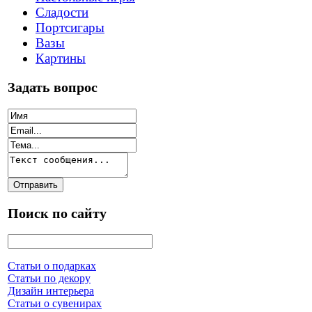
Сладости
Портсигары
Вазы
Картины
Задать вопрос
Поиск по сайту
Статьи о подарках
Статьи по декору
Дизайн интерьера
Статьи о сувенирах