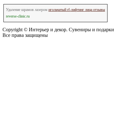
Удаление шрамов лазером
игольчатый rf-лифтинг лица отзывы
reverse-clinic.ru
Copyright © Интерьер и декор. Сувениры и подарки
Все права защищены