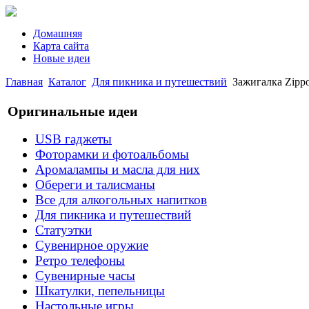
Домашняя
Карта сайта
Новые идеи
Главная
Каталог
Для пикника и путешествий
Зажигалка Zippo
Оригинальные идеи
USB гаджеты
Фоторамки и фотоальбомы
Аромалампы и масла для них
Обереги и талисманы
Все для алкогольных напитков
Для пикника и путешествий
Статуэтки
Сувенирное оружие
Ретро телефоны
Сувенирные часы
Шкатулки, пепельницы
Настольные игры