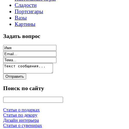
Сладости
Портсигары
Вазы
Картины
Задать вопрос
Поиск по сайту
Статьи о подарках
Статьи по декору
Дизайн интерьера
Статьи о сувенирах