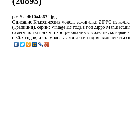
(20895)
pic_52adb10a48632.jpg
Описание
Классическая модель зажигалки ZIPPO из коллек
(Традиции), серии: Vintage.Из года в год Zippo Manufacturi
самым популярным и востребованным моделям, которые в
с 30-х годов, и эта модель зажигалки подтверждение сказа