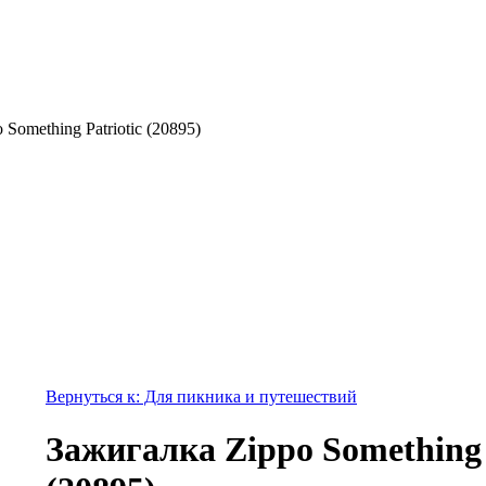
Something Patriotic (20895)
Вернуться к: Для пикника и путешествий
Зажигалка Zippo Something 