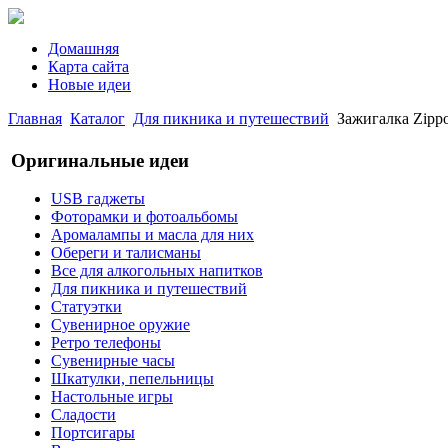
Домашняя
Карта сайта
Новые идеи
Главная
Каталог
Для пикника и путешествий
Зажигалка Zippo 
Оригинальные идеи
USB гаджеты
Фоторамки и фотоальбомы
Аромалампы и масла для них
Обереги и талисманы
Все для алкогольных напитков
Для пикника и путешествий
Статуэтки
Сувенирное оружие
Ретро телефоны
Сувенирные часы
Шкатулки, пепельницы
Настольные игры
Сладости
Портсигары