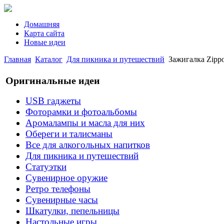
Домашняя
Карта сайта
Новые идеи
Главная
Каталог
Для пикника и путешествий
Зажигалка Zippo
Оригинальные идеи
USB гаджеты
Фоторамки и фотоальбомы
Аромалампы и масла для них
Обереги и талисманы
Все для алкогольных напитков
Для пикника и путешествий
Статуэтки
Сувенирное оружие
Ретро телефоны
Сувенирные часы
Шкатулки, пепельницы
Настольные игры