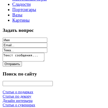
Сладости
Портсигары
Вазы
Картины
Задать вопрос
Поиск по сайту
Статьи о подарках
Статьи по декору
Дизайн интерьера
Статьи о сувенирах