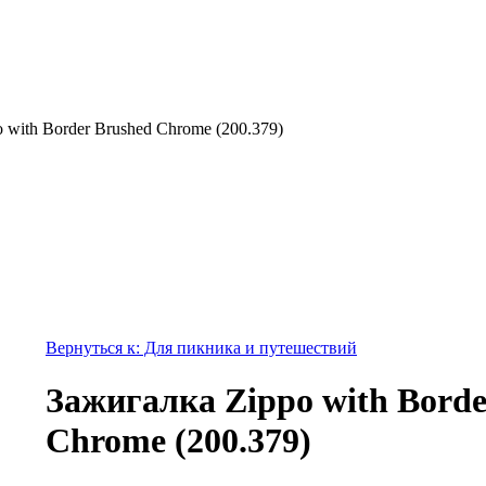
 with Border Brushed Chrome (200.379)
Вернуться к: Для пикника и путешествий
Зажигалка Zippo with Borde
Chrome (200.379)