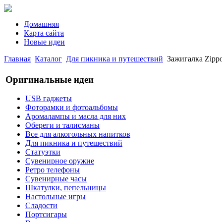
Домашняя
Карта сайта
Новые идеи
Главная
Каталог
Для пикника и путешествий
Зажигалка Zippo
Оригинальные идеи
USB гаджеты
Фоторамки и фотоальбомы
Аромалампы и масла для них
Обереги и талисманы
Все для алкогольных напитков
Для пикника и путешествий
Статуэтки
Сувенирное оружие
Ретро телефоны
Сувенирные часы
Шкатулки, пепельницы
Настольные игры
Сладости
Портсигары