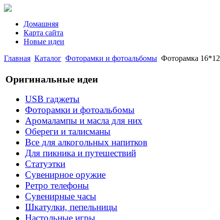
Домашняя
Карта сайта
Новые идеи
Главная
Каталог
Фоторамки и фотоальбомы
Фоторамка 16*12 
Оригинальные идеи
USB гаджеты
Фоторамки и фотоальбомы
Аромалампы и масла для них
Обереги и талисманы
Все для алкогольных напитков
Для пикника и путешествий
Статуэтки
Сувенирное оружие
Ретро телефоны
Сувенирные часы
Шкатулки, пепельницы
Настольные игры