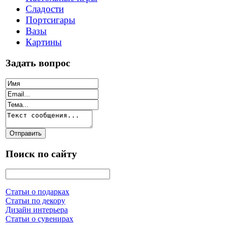
Сладости
Портсигары
Вазы
Картины
Задать вопрос
Поиск по сайту
Статьи о подарках
Статьи по декору
Дизайн интерьера
Статьи о сувенирах