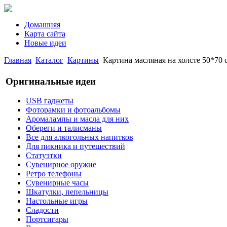
Домашняя
Карта сайта
Новые идеи
Главная
Каталог
Картины
Картина масляная на холсте 50*70 с
Оригинальные идеи
USB гаджеты
Фоторамки и фотоальбомы
Аромалампы и масла для них
Обереги и талисманы
Все для алкогольных напитков
Для пикника и путешествий
Статуэтки
Сувенирное оружие
Ретро телефоны
Сувенирные часы
Шкатулки, пепельницы
Настольные игры
Сладости
Портсигары