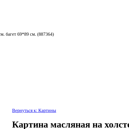
м. багет 69*89 см. (887364)
Вернуться к: Картины
Картина масляная на холст