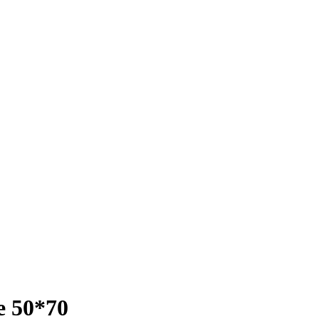
е 50*70