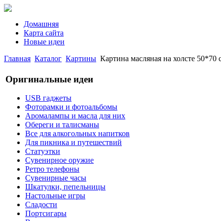
Домашняя
Карта сайта
Новые идеи
Главная
Каталог
Картины
Картина масляная на холсте 50*70 с
Оригинальные идеи
USB гаджеты
Фоторамки и фотоальбомы
Аромалампы и масла для них
Обереги и талисманы
Все для алкогольных напитков
Для пикника и путешествий
Статуэтки
Сувенирное оружие
Ретро телефоны
Сувенирные часы
Шкатулки, пепельницы
Настольные игры
Сладости
Портсигары