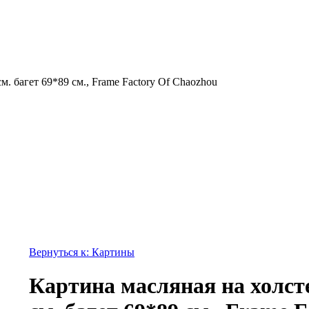
м. багет 69*89 см., Frame Factory Of Chaozhou
Вернуться к: Картины
Картина масляная на холст