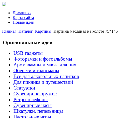
Домашняя
Карта сайта
Новые идеи
Главная
Каталог
Картины
Картина масляная на холсте 75*145 
Оригинальные идеи
USB гаджеты
Фоторамки и фотоальбомы
Аромалампы и масла для них
Обереги и талисманы
Все для алкогольных напитков
Для пикника и путешествий
Статуэтки
Сувенирное оружие
Ретро телефоны
Сувенирные часы
Шкатулки, пепельницы
Настольные игры