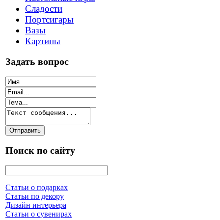
Сладости
Портсигары
Вазы
Картины
Задать вопрос
Поиск по сайту
Статьи о подарках
Статьи по декору
Дизайн интерьера
Статьи о сувенирах