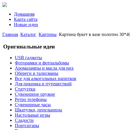
Домашняя
Карта сайта
Новые идеи
Главная
Каталог
Картины
Картина букет в вазе полотно 30*40
Оригинальные идеи
USB гаджеты
Фоторамки и фотоальбомы
Аромалампы и масла для них
Обереги и талисманы
Все для алкогольных напитков
Для пикника и путешествий
Статуэтки
Сувенирное оружие
Ретро телефоны
Сувенирные часы
Шкатулки, пепельницы
Настольные игры
Сладости
Портсигары