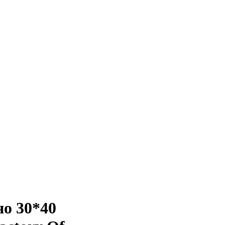
но 30*40