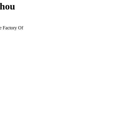
zhou
Factory Of