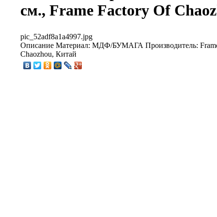
см., Frame Factory Of Chao
pic_52adf8a1a4997.jpg
Описание
Материал: МДФ/БУМАГА Производитель: Frame 
Chaozhou, Китай