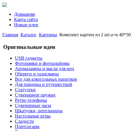
Домашняя
Карта сайта
Новые идеи
Главная
Каталог
Картины
Комплект картин из 2 шт.а+в 40*50 
Оригинальные идеи
USB гаджеты
Фоторамки и фотоальбомы
Аромалампы и масла для них
Обереги и талисманы
Все для алкогольных напитков
Для пикника и путешествий
Статуэтки
Сувенирное оружие
Ретро телефоны
Сувенирные часы
Шкатулки, пепельницы
Настольные игры
Сладости
Портсигары