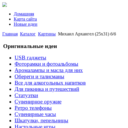
Домашняя
Карта сайта
Новые идеи
Главная
Каталог
Картины
Михаил Архангел (25х31) б/б
Оригинальные идеи
USB гаджеты
Фоторамки и фотоальбомы
Аромалампы и масла для них
Обереги и талисманы
Все для алкогольных напитков
Для пикника и путешествий
Статуэтки
Сувенирное оружие
Ретро телефоны
Сувенирные часы
Шкатулки, пепельницы
Настольные игры