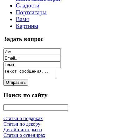
Сладости
Портсигары
Вазы
Картины
Задать вопрос
Поиск по сайту
Статьи о подарках
Статьи по декору
Дизайн интерьера
Статьи о сувенирах