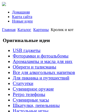
Домашняя
Карта сайта
Новые идеи
Главная
Каталог
Картины
Кролик и кот
Оригинальные идеи
USB гаджеты
Фоторамки и фотоальбомы
Аромалампы и масла для них
Обереги и талисманы
Все для алкогольных напитков
Для пикника и путешествий
Статуэтки
Сувенирное оружие
Ретро телефоны
Сувенирные часы
Шкатулки, пепельницы
Настольные игры