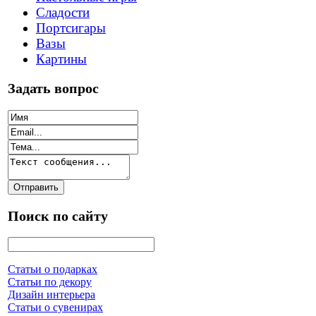
Сладости
Портсигары
Вазы
Картины
Задать вопрос
Поиск по сайту
Статьи о подарках
Статьи по декору
Дизайн интерьера
Статьи о сувенирах