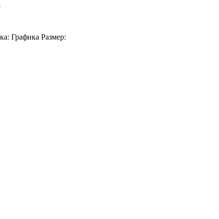
х
ка: Графика Размер: