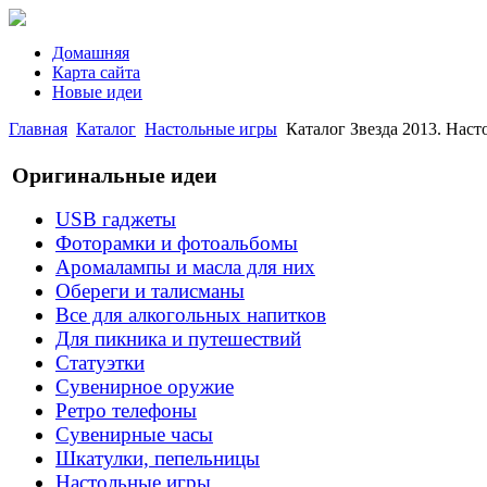
Домашняя
Карта сайта
Новые идеи
Главная
Каталог
Настольные игры
Каталог Звезда 2013. Нас
Оригинальные идеи
USB гаджеты
Фоторамки и фотоальбомы
Аромалампы и масла для них
Обереги и талисманы
Все для алкогольных напитков
Для пикника и путешествий
Статуэтки
Сувенирное оружие
Ретро телефоны
Сувенирные часы
Шкатулки, пепельницы
Настольные игры