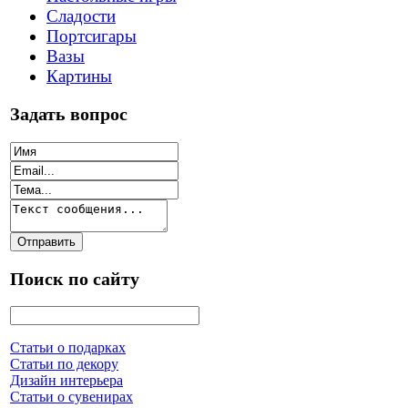
Сладости
Портсигары
Вазы
Картины
Задать вопрос
Поиск по сайту
Статьи о подарках
Статьи по декору
Дизайн интерьера
Статьи о сувенирах