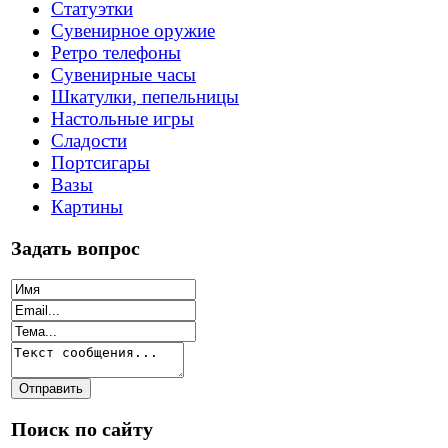
Статуэтки
Сувенирное оружие
Ретро телефоны
Сувенирные часы
Шкатулки, пепельницы
Настольные игры
Сладости
Портсигары
Вазы
Картины
Задать вопрос
Поиск по сайту