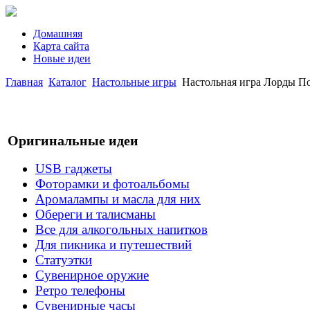
Домашняя
Карта сайта
Новые идеи
Главная
Каталог
Настольные игры
Настольная игра Лорды Под
Оригинальные идеи
USB гаджеты
Фоторамки и фотоальбомы
Аромалампы и масла для них
Обереги и талисманы
Все для алкогольных напитков
Для пикника и путешествий
Статуэтки
Сувенирное оружие
Ретро телефоны
Сувенирные часы