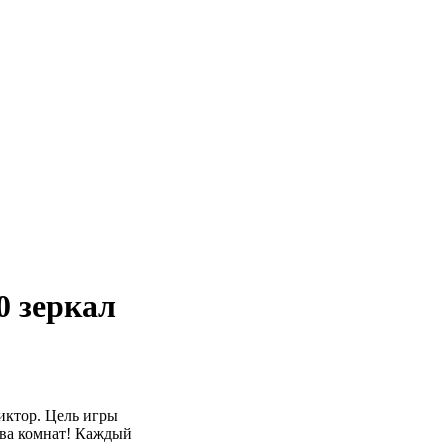
0 зеркал
иктор. Цель игры
тва комнат! Каждый