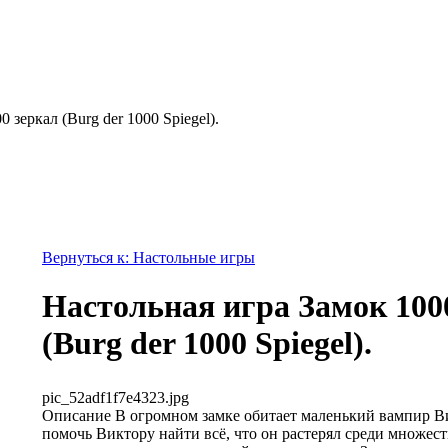
 зеркал (Burg der 1000 Spiegel).
Вернуться к: Настольные игры
Настольная игра Замок 100
(Burg der 1000 Spiegel).
pic_52adf1f7e4323.jpg
Описание
В огромном замке обитает маленький вампир В
помочь Виктору найти всё, что он растерял среди множес