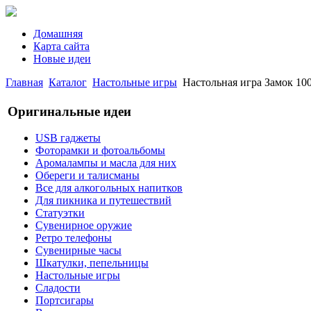
Домашняя
Карта сайта
Новые идеи
Главная
Каталог
Настольные игры
Настольная игра Замок 1000
Оригинальные идеи
USB гаджеты
Фоторамки и фотоальбомы
Аромалампы и масла для них
Обереги и талисманы
Все для алкогольных напитков
Для пикника и путешествий
Статуэтки
Сувенирное оружие
Ретро телефоны
Сувенирные часы
Шкатулки, пепельницы
Настольные игры
Сладости
Портсигары