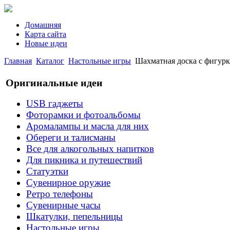
Домашняя
Карта сайта
Новые идеи
Главная
Каталог
Настольные игры
Шахматная доска с фигуркам
Оригинальные идеи
USB гаджеты
Фоторамки и фотоальбомы
Аромалампы и масла для них
Обереги и талисманы
Все для алкогольных напитков
Для пикника и путешествий
Статуэтки
Сувенирное оружие
Ретро телефоны
Сувенирные часы
Шкатулки, пепельницы
Настольные игры