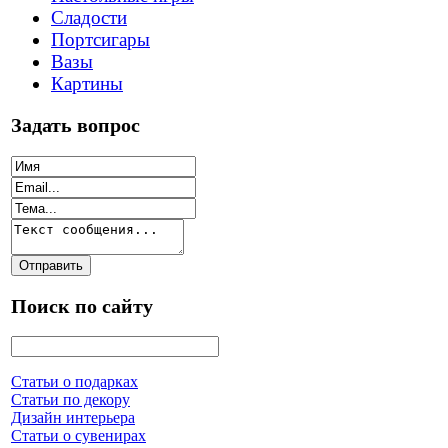
Сладости
Портсигары
Вазы
Картины
Задать вопрос
Поиск по сайту
Статьи о подарках
Статьи по декору
Дизайн интерьера
Статьи о сувенирах