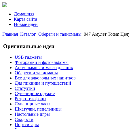
Домашняя
Карта сайта
Новые идеи
Главная
Каталог
Обереги и талисманы
047 Амулет Totem Це
Оригинальные идеи
USB гаджеты
Фоторамки и фотоальбомы
Аромалампы и масла для них
Обереги и талисманы
Все для алкогольных напитков
Для пикника и путешествий
Статуэтки
Сувенирное оружие
Ретро телефоны
Сувенирные часы
Шкатулки, пепельницы
Настольные игры
Сладости
Портсигары