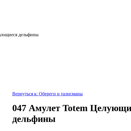
лующиеся дельфины
Вернуться к: Обереги и талисманы
047 Амулет Totem Целующи
дельфины