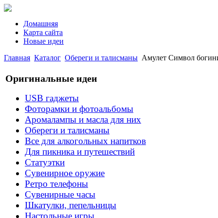
Домашняя
Карта сайта
Новые идеи
Главная
Каталог
Обереги и талисманы
Амулет Символ боги
Оригинальные идеи
USB гаджеты
Фоторамки и фотоальбомы
Аромалампы и масла для них
Обереги и талисманы
Все для алкогольных напитков
Для пикника и путешествий
Статуэтки
Сувенирное оружие
Ретро телефоны
Сувенирные часы
Шкатулки, пепельницы
Настольные игры