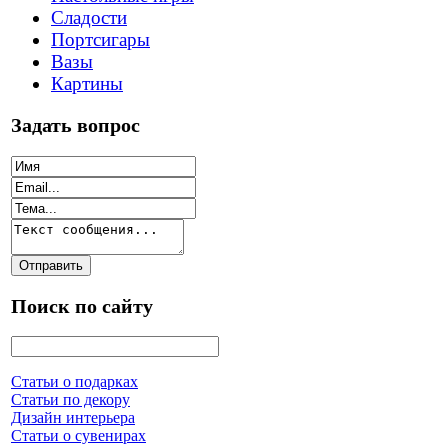
Сладости
Портсигары
Вазы
Картины
Задать вопрос
Поиск по сайту
Статьи о подарках
Статьи по декору
Дизайн интерьера
Статьи о сувенирах