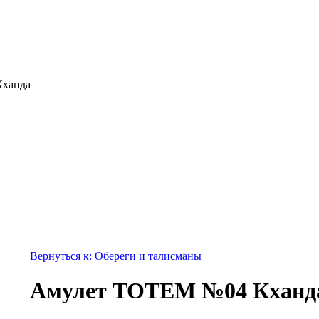
ханда
Вернуться к: Обереги и талисманы
Амулет TOTEM №04 Кханд