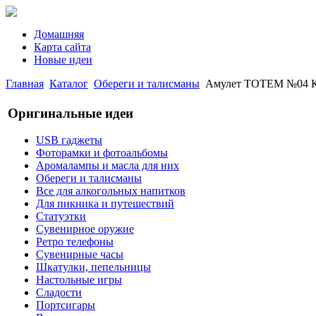
Домашняя
Карта сайта
Новые идеи
Главная
Каталог
Обереги и талисманы
Амулет TOTEM №04 К
Оригинальные идеи
USB гаджеты
Фоторамки и фотоальбомы
Аромалампы и масла для них
Обереги и талисманы
Все для алкогольных напитков
Для пикника и путешествий
Статуэтки
Сувенирное оружие
Ретро телефоны
Сувенирные часы
Шкатулки, пепельницы
Настольные игры
Сладости
Портсигары