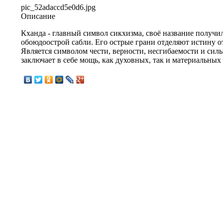
pic_52adaccd5e0d6.jpg
Описание
Кханда - главный символ сикхизма, своё название получи
обоюдоострой сабли. Его острые грани отделяют истину о
Является символом чести, верности, несгибаемости и силы
заключает в себе мощь, как духовных, так и материальных 