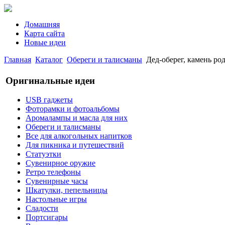
Домашняя
Карта сайта
Новые идеи
Главная
Каталог
Обереги и талисманы
Дед-оберег, камень род
Оригинальные идеи
USB гаджеты
Фоторамки и фотоальбомы
Аромалампы и масла для них
Обереги и талисманы
Все для алкогольных напитков
Для пикника и путешествий
Статуэтки
Сувенирное оружие
Ретро телефоны
Сувенирные часы
Шкатулки, пепельницы
Настольные игры
Сладости
Портсигары