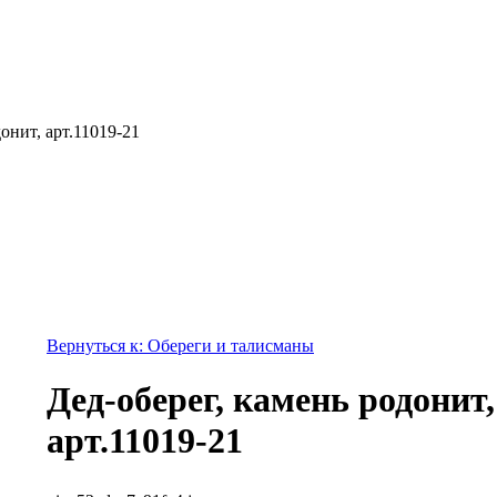
онит, арт.11019-21
Вернуться к: Обереги и талисманы
Дед-оберег, камень родонит,
арт.11019-21