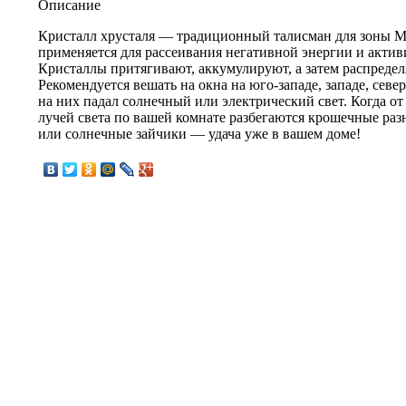
Описание
Кристалл хрусталя — традиционный талисман для зоны М
применяется для рассеивания негативной энергии и акти
Кристаллы притягивают, аккумулируют, а затем распреде
Рекомендуется вешать на окна на юго-западе, западе, север
на них падал солнечный или электрический свет. Когда о
лучей света по вашей комнате разбегаются крошечные ра
или солнечные зайчики — удача уже в вашем доме!