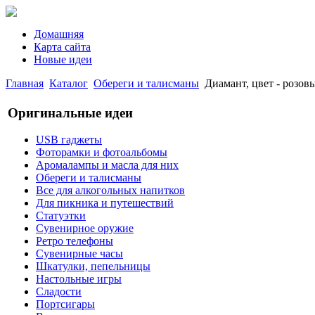
Домашняя
Карта сайта
Новые идеи
Главная
Каталог
Обереги и талисманы
Диамант, цвет - розовы
Оригинальные идеи
USB гаджеты
Фоторамки и фотоальбомы
Аромалампы и масла для них
Обереги и талисманы
Все для алкогольных напитков
Для пикника и путешествий
Статуэтки
Сувенирное оружие
Ретро телефоны
Сувенирные часы
Шкатулки, пепельницы
Настольные игры
Сладости
Портсигары