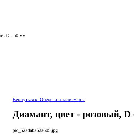
й, D - 50 мм
Вернуться к: Обереги и талисманы
Диамант, цвет - розовый, D 
pic_52adaba62a605.jpg