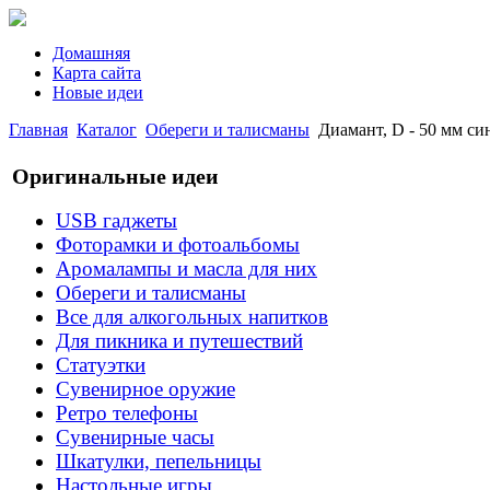
Домашняя
Карта сайта
Новые идеи
Главная
Каталог
Обереги и талисманы
Диамант, D - 50 мм си
Оригинальные идеи
USB гаджеты
Фоторамки и фотоальбомы
Аромалампы и масла для них
Обереги и талисманы
Все для алкогольных напитков
Для пикника и путешествий
Статуэтки
Сувенирное оружие
Ретро телефоны
Сувенирные часы
Шкатулки, пепельницы
Настольные игры