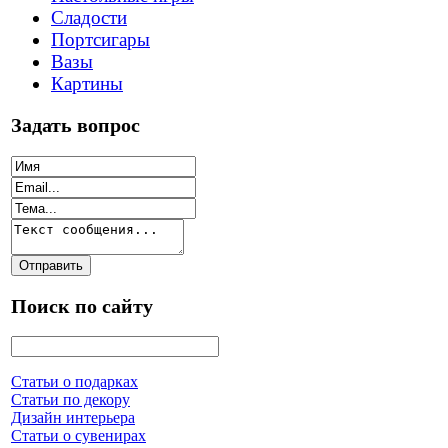
Сладости
Портсигары
Вазы
Картины
Задать вопрос
Поиск по сайту
Статьи о подарках
Статьи по декору
Дизайн интерьера
Статьи о сувенирах