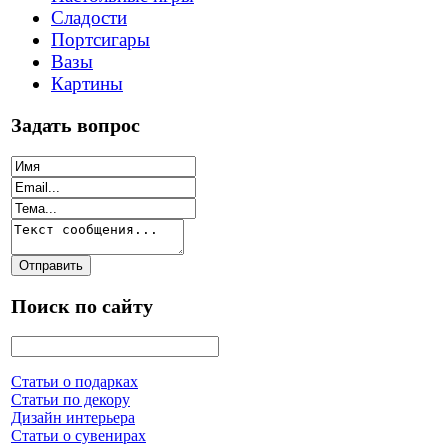
Сладости
Портсигары
Вазы
Картины
Задать вопрос
Поиск по сайту
Статьи о подарках
Статьи по декору
Дизайн интерьера
Статьи о сувенирах