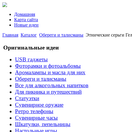
Домашняя
Карта сайта
Новые идеи
Главная
Каталог
Обереги и талисманы
Этнические серьги Ге
Оригинальные идеи
USB гаджеты
Фоторамки и фотоальбомы
Аромалампы и масла для них
Обереги и талисманы
Все для алкогольных напитков
Для пикника и путешествий
Статуэтки
Сувенирное оружие
Ретро телефоны
Сувенирные часы
Шкатулки, пепельницы
Настольные игры