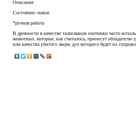
Описание
Состояние: новое
*ручная работа
В древности в качестве талисманов охотники часто исполь
животных, которые, как считалось, принесут обладателю уд
или качества убитого зверя, дух которого будет их сопров