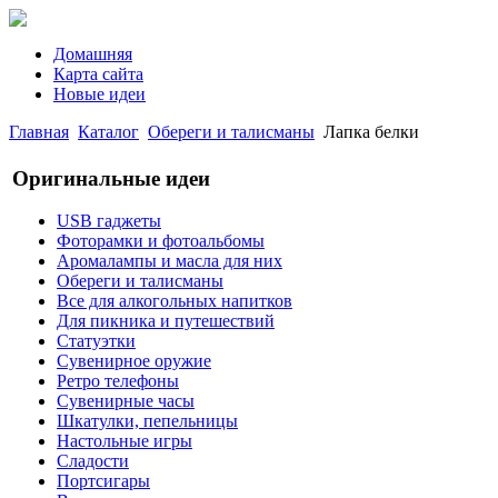
Домашняя
Карта сайта
Новые идеи
Главная
Каталог
Обереги и талисманы
Лапка белки
Оригинальные идеи
USB гаджеты
Фоторамки и фотоальбомы
Аромалампы и масла для них
Обереги и талисманы
Все для алкогольных напитков
Для пикника и путешествий
Статуэтки
Сувенирное оружие
Ретро телефоны
Сувенирные часы
Шкатулки, пепельницы
Настольные игры
Сладости
Портсигары