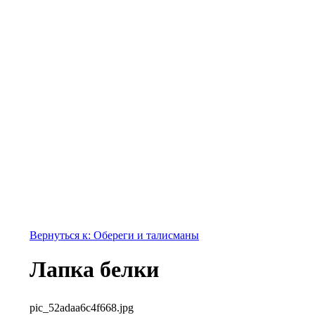
Вернуться к: Обереги и талисманы
Лапка белки
pic_52adaa6c4f668.jpg