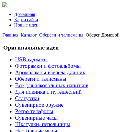
Домашняя
Карта сайта
Новые идеи
Главная
Каталог
Обереги и талисманы
Оберег Домовой
Оригинальные идеи
USB гаджеты
Фоторамки и фотоальбомы
Аромалампы и масла для них
Обереги и талисманы
Все для алкогольных напитков
Для пикника и путешествий
Статуэтки
Сувенирное оружие
Ретро телефоны
Сувенирные часы
Шкатулки, пепельницы
Настольные игры