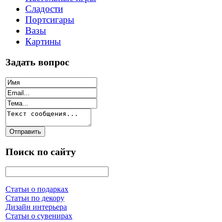
Сладости
Портсигары
Вазы
Картины
Задать вопрос
Поиск по сайту
Статьи о подарках
Статьи по декору
Дизайн интерьера
Статьи о сувенирах