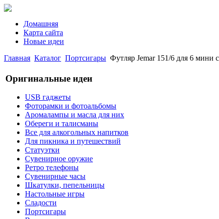
Домашняя
Карта сайта
Новые идеи
Главная
Каталог
Портсигары
Футляр Jemar 151/6 для 6 мини 
Оригинальные идеи
USB гаджеты
Фоторамки и фотоальбомы
Аромалампы и масла для них
Обереги и талисманы
Все для алкогольных напитков
Для пикника и путешествий
Статуэтки
Сувенирное оружие
Ретро телефоны
Сувенирные часы
Шкатулки, пепельницы
Настольные игры
Сладости
Портсигары